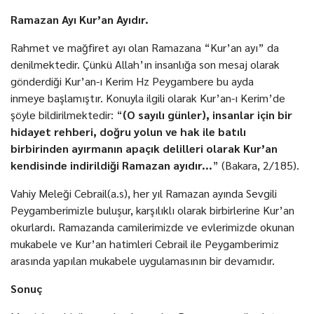
Ramazan Ayı Kur’an Ayıdır.
Rahmet ve mağfiret ayı olan Ramazana “Kur’an ayı” da
denilmektedir. Çünkü Allah’ın insanlığa son mesaj olarak
gönderdiği Kur’an-ı Kerim Hz Peygambere bu ayda
inmeye başlamıştır. Konuyla ilgili olarak Kur’an-ı Kerim’de
şöyle bildirilmektedir: “
(O sayılı günler), insanlar için bir
hidayet rehberi, doğru yolun ve hak ile batılı
birbirinden
ayırmanın apaçık delilleri olarak Kur’an
kendisinde indirildiği Ramazan ayıdır...
” (Bakara, 2/185).
Vahiy Meleği Cebrail(a.s), her yıl Ramazan ayında Sevgili
Peygamberimizle buluşur, karşılıklı olarak birbirlerine Kur’an
okurlardı. Ramazanda camilerimizde ve evlerimizde okunan
mukabele ve Kur’an hatimleri Cebrail ile Peygamberimiz
arasında yapılan mukabele uygulamasının bir devamıdır.
Sonuç