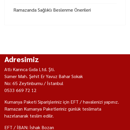
Ramazanda Sağlıklı Beslenme Önerileri
Adresimiz
Atlı Karınca Gıda Ltd. Şti.
Sümer Mah. Şehit Er Yavuz Bahar Sokak
No: 65 Zeytinburnu / İstanbul
0533 669 72 12
Kumanya Paketi Siparişleriniz için EFT / havalenizi yapınız.
Ramazan Kumanya Paketleriniz günlük teslimata
hazırlanarak teslim edilir.
EFT / İBAN: İshak Bozan