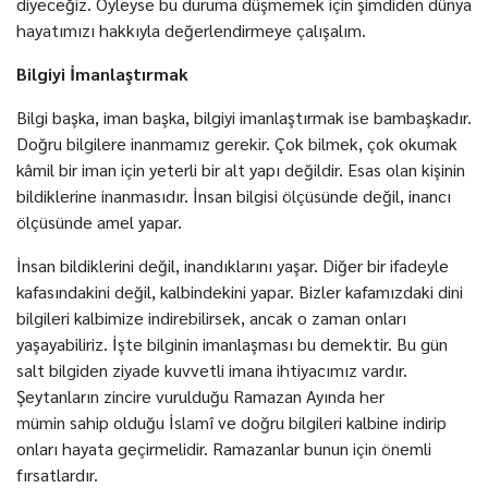
diyeceğiz. Öyleyse bu duruma düşmemek için şimdiden dünya
hayatımızı hakkıyla değerlendirmeye çalışalım.
Bilgiyi İmanlaştırmak
Bilgi başka, iman başka, bilgiyi imanlaştırmak ise bambaşkadır.
Doğru bilgilere inanmamız gerekir. Çok bilmek, çok okumak
kâmil bir iman için yeterli bir alt yapı değildir. Esas olan kişinin
bildiklerine inanmasıdır. İnsan bilgisi ölçüsünde değil, inancı
ölçüsünde amel yapar.
İnsan bildiklerini değil, inandıklarını yaşar. Diğer bir ifadeyle
kafasındakini değil, kalbindekini yapar. Bizler kafamızdaki dini
bilgileri kalbimize indirebilirsek, ancak o zaman onları
yaşayabiliriz. İşte bilginin imanlaşması bu demektir. Bu gün
salt bilgiden ziyade kuvvetli imana ihtiyacımız vardır.
Şeytanların zincire vurulduğu Ramazan Ayında her
mümin sahip olduğu İslamî ve doğru bilgileri kalbine indirip
onları hayata geçirmelidir. Ramazanlar bunun için önemli
fırsatlardır.