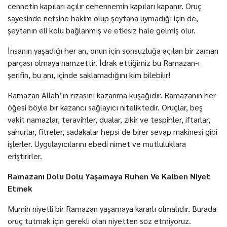
cennetin kapıları açılır cehennemin kapıları kapanır. Oruç
sayesinde nefsine hakim olup şeytana uymadığı için de,
şeytanın eli kolu bağlanmış ve etkisiz hale gelmiş olur.
İnsanın yaşadığı her an, onun için sonsuzluğa açılan bir zaman
parçası olmaya namzettir. İdrak ettiğimiz bu Ramazan-ı
şerifin, bu anı, içinde saklamadığını kim bilebilir!
Ramazan Allah’ın rızasını kazanma kuşağıdır. Ramazanın her
öğesi böyle bir kazancı sağlayıcı niteliktedir. Oruçlar, beş
vakit namazlar, teravihler, dualar, zikir ve tespihler, iftarlar,
sahurlar, fitreler, sadakalar hepsi de birer sevap makinesi gibi
işlerler. Uygulayıcılarını ebedi nimet ve mutluluklara
eriştirirler.
Ramazanı Dolu Dolu Yaşamaya Ruhen Ve Kalben Niyet
Etmek
Mümin niyetli bir Ramazan yaşamaya kararlı olmalıdır. Burada
oruç tutmak için gerekli olan niyetten söz etmiyoruz.