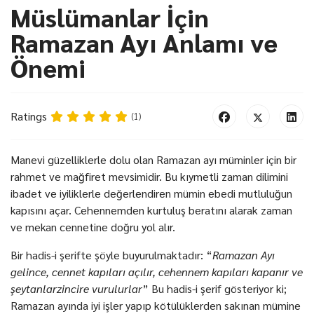
Müslümanlar İçin
Ramazan Ayı Anlamı ve
Önemi
Ratings
(1)
Manevi güzelliklerle dolu olan Ramazan ayı müminler için bir
rahmet ve mağfiret mevsimidir. Bu kıymetli zaman dilimini
ibadet ve iyiliklerle değerlendiren mümin ebedi mutluluğun
kapısını açar. Cehennemden kurtuluş beratını alarak zaman
ve mekan cennetine doğru yol alır.
Bir hadis-i şerifte şöyle buyurulmaktadır: “
Ramazan Ayı
gelince, cennet kapıları açılır, cehennem kapıları kapanır ve
şeytanlarzincire vurulurlar
” Bu hadis-i şerif gösteriyor ki;
Ramazan ayında iyi işler yapıp kötülüklerden sakınan mümine